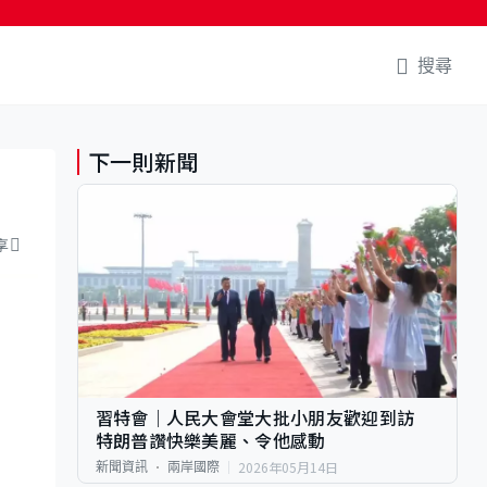
搜尋
下一則新聞
享
習特會｜人民大會堂大批小朋友歡迎到訪
特朗普讚快樂美麗、令他感動
2026年05月14日
新聞資訊
兩岸國際