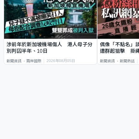
涉前年於新加坡機場傷人 港人母子分
偶像「不點名」
別判囚半年、10日
遭群起狙擊 掛
2026年08月05日
新聞資訊
兩岸國際
新聞資訊
新聞熱話