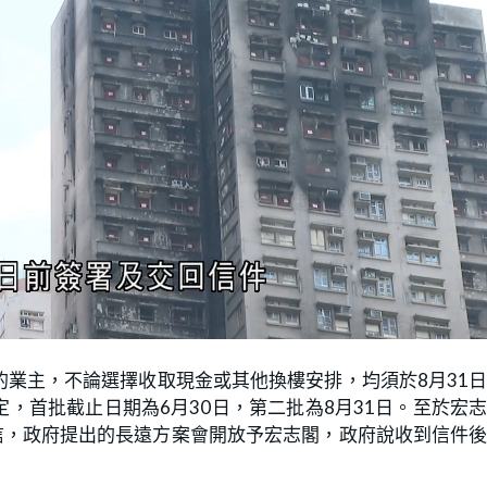
。
業主，不論選擇收取現金或其他換樓安排，均須於8月31
，首批截止日期為6月30日，第二批為8月31日。至於宏
議信，政府提出的長遠方案會開放予宏志閣，政府說收到信件