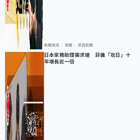
新聞資訊
港聞
首頁新聞
日本家務助理需求增 菲傭「攻日」十
年增長近一倍