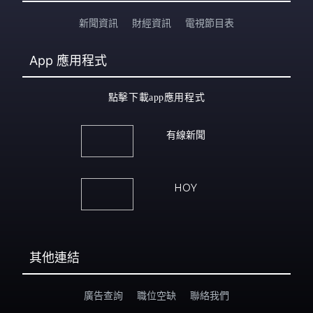
新聞資訊
財經資訊
電視節目表
App
應用程式
點擊下載app應用程式
有線新聞
HOY
其他連結
廣告查詢
職位空缺
聯絡我們