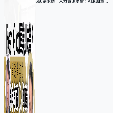
660宗求助 人力資源學會：AI浪潮重整
職位需求