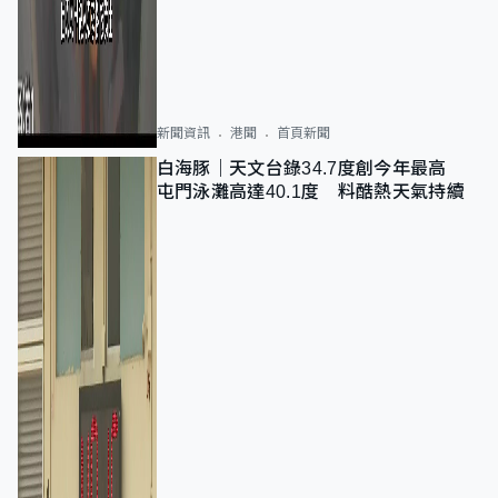
新聞資訊
港聞
首頁新聞
白海豚｜天文台錄34.7度創今年最高
屯門泳灘高達40.1度 料酷熱天氣持續