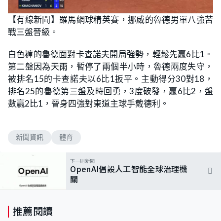
【有線新聞】羅馬網球精英賽，挪威的魯德男單八強苦
戰三盤晉級。
白色褲的魯德面對卡查諾夫開局強勢，輕鬆先贏6比1。
第二盤因為天雨，暫停了兩個半小時，魯德兩度失守，
被排名15的卡查諾夫以6比1扳平。主動得分30對18，
排名25的魯德第三盤及時回勇，3度破發，贏6比2，盤
數贏2比1，晉身四強對東道主球手戴德利。
新聞資訊
體育
下一則新聞
OpenAI倡設人工智能全球治理機
關
推薦閱讀