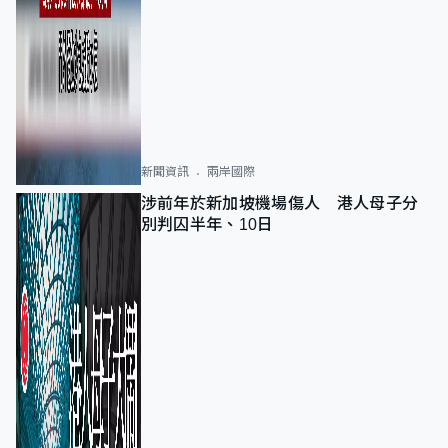
新聞資訊
兩岸國際
涉前年於新加坡機場傷人 港人母子分
別判囚半年、10日