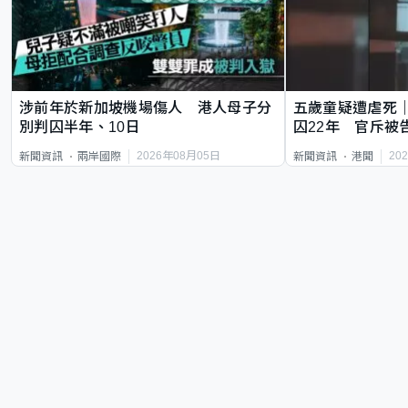
涉前年於新加坡機場傷人 港人母子分
五歲童疑遭虐死
別判囚半年、10日
囚22年 官斥被
2026年08月05日
20
新聞資訊
兩岸國際
新聞資訊
港聞