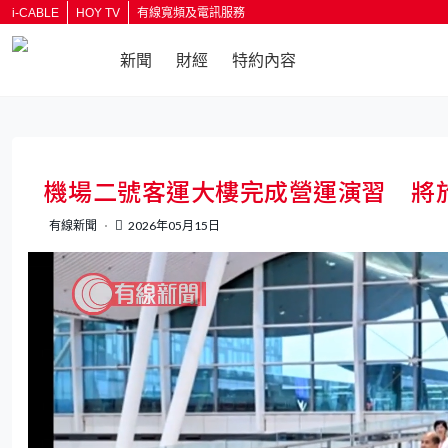
i-CABLE
HOY TV
有線寬頻及電訊服務
新聞
財經
特約內容
返回
機場二號客運大樓完成營運演習 將於
有線新聞
2026年05月15日