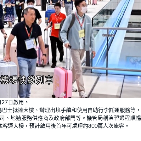
27日啟用。
場巴士抵達大樓、辦理出境手續和使用自助行李託運服務等
公司、地勤服務供應商及政府部門等。機管局稱演習過程順
號客運大樓，預計啟用後首年可處理約800萬人次旅客。