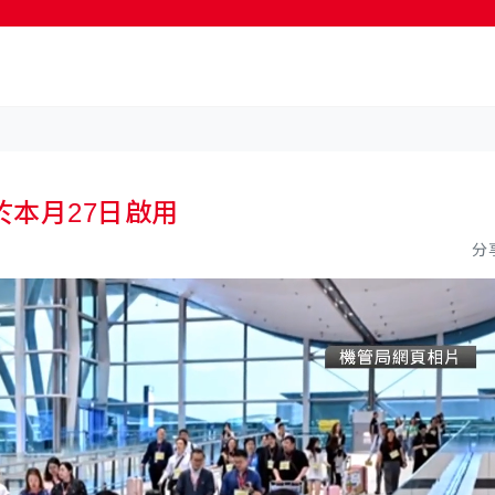
按輸入鍵開始搜尋
本月27日啟用
分