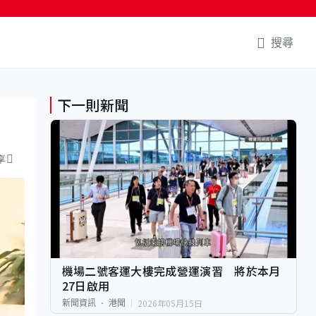
搜尋
下一則新聞
享
機場二號客運大樓完成營運演習 將於本月
27日啟用
2026年05月15日
新聞資訊
港聞