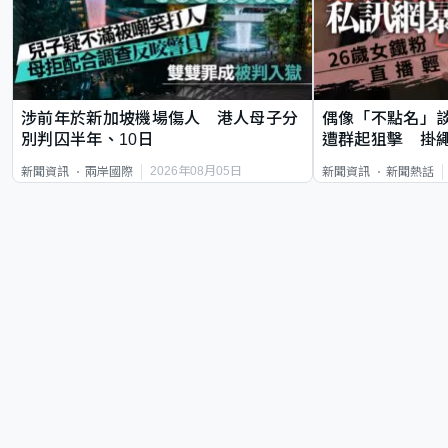
涉前年於新加坡機場傷人 港人母子分
偶像「不點名」
別判囚半年、10日
遭群起狙擊 掛
2026年08月05日
新聞資訊
兩岸國際
新聞資訊
新聞熱話