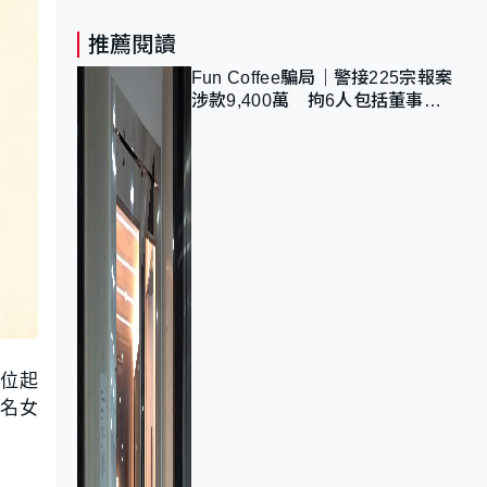
推薦閱讀
Fun Coffee騙局｜警接225宗報案
涉款9,400萬 拘6人包括董事股
東 最高金額一宗涉近千萬
位起
一名女