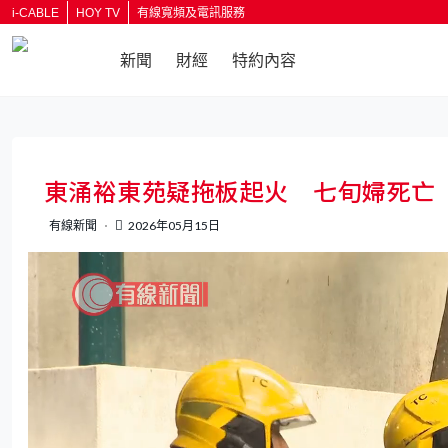
i-CABLE
HOY TV
有線寬頻及電訊服務
新聞
財經
特約內容
返回
東涌裕東苑疑拖板起火 七旬婦死亡 
有線新聞
2026年05月15日