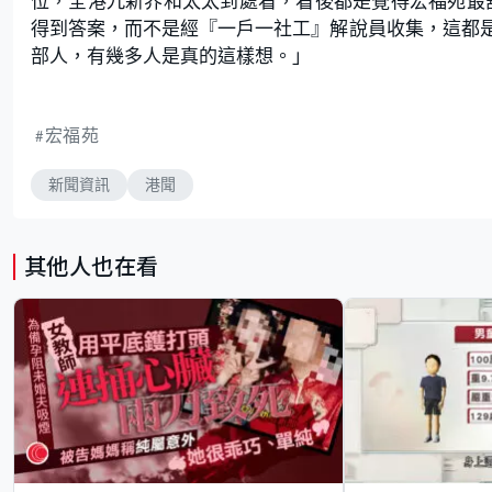
位，全港九新界和太太到處看，看後都是覺得宏福苑最舒
得到答案，而不是經『一戶一社工』解說員收集，這都
部人，有幾多人是真的這樣想。」
宏福苑
新聞資訊
港聞
其他人也在看