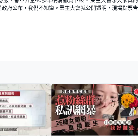
服，都不介意40多年樓齡都買下來。 業主大會想大家真
是政府公布，我們不知道。業主大會就公開透明，現場點票