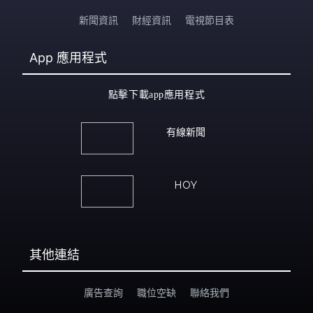
新聞資訊
財經資訊
電視節目表
App
應用程式
點擊下載app應用程式
有線新聞
HOY
其他連結
廣告查詢
職位空缺
聯絡我們