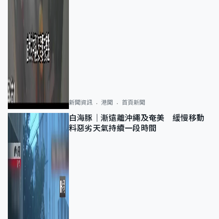
新聞資訊
港聞
首頁新聞
白海豚｜漸遠離沖繩及奄美 緩慢移動
料惡劣天氣持續一段時間