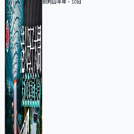
別判囚半年、10日