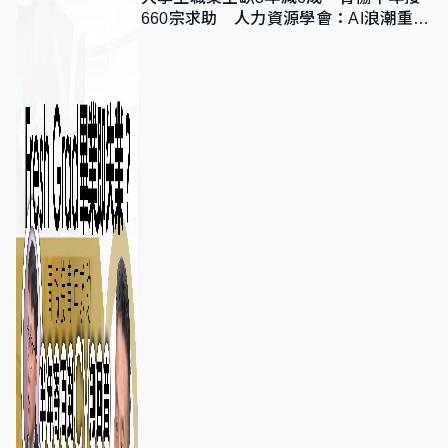
660宗求助 人力資源學會：AI浪潮重整
職位需求