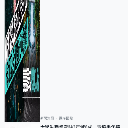
新聞資訊
兩岸國際
大學生職業空缺3年減6成 青協半年接