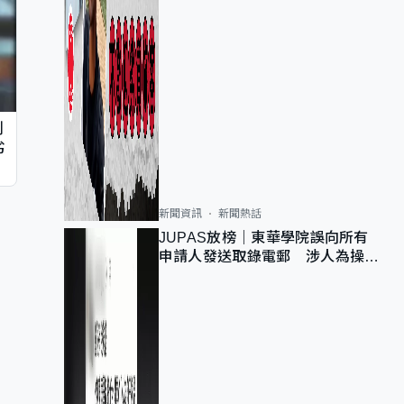
判
劣
新聞資訊
新聞熱話
JUPAS放榜｜東華學院誤向所有
申請人發送取錄電郵 涉人為操作
疏忽、影響11,139人