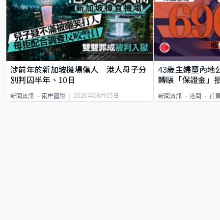
涉前年於新加坡機場傷人 港人母子分
43歲主婦墮內地
別判囚半年、10日
轉賬「保證金」損
2026年08月05日
新聞資訊
兩岸國際
新聞資訊
港聞
首