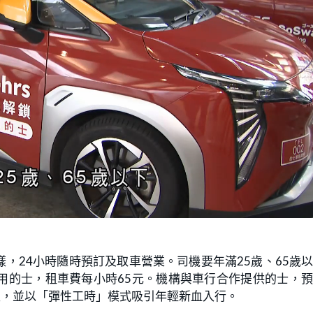
，24小時隨時預訂及取車營業。司機要年滿25歲、65歲
用的士，租車費每小時65元。機構與車行合作提供的士，
型，並以「彈性工時」模式吸引年輕新血入行。