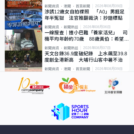
足
2026年08月09日
新聞資訊
港聞
首頁新聞
涉誘12歲女自拍祼照 「A0」男捱足
年半冤獄 法官推翻裁決：抄錯標點
2026年08月06日
新聞資訊
新聞熱話
一線搜查｜揸小巴難「養家活兒」 司
機平均年齡約70歲 88歲黃伯：希望一
直揸落去
2026年08月07日
新聞資訊
新聞熱話
天文台錄36.9度破紀錄 上水飆至39.8
度創全港新高 大埔行山客中暑不治
2026年08月09日
新聞資訊
港聞
首頁新聞