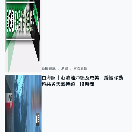
新聞資訊
港聞
首頁新聞
白海豚｜漸遠離沖繩及奄美 緩慢移動
料惡劣天氣持續一段時間