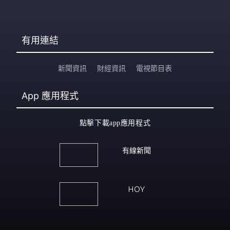
有用連結
新聞資訊
財經資訊
電視節目表
App
應用程式
點擊下載app應用程式
有線新聞
HOY