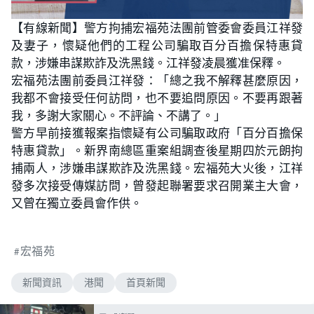
【有線新聞】警方拘捕宏福苑法團前管委會委員江祥發
及妻子，懷疑他們的工程公司騙取百分百擔保特惠貸
款，涉嫌串謀欺詐及洗黑錢。江祥發凌晨獲准保釋。
宏福苑法團前委員江祥發：「總之我不解釋甚麼原因，
我都不會接受任何訪問，也不要追問原因。不要再跟著
我，多謝大家關心。不評論、不講了。」
警方早前接獲報案指懷疑有公司騙取政府「百分百擔保
特惠貸款」。新界南總區重案組調查後星期四於元朗拘
捕兩人，涉嫌串謀欺詐及洗黑錢。宏福苑大火後，江祥
發多次接受傳媒訪問，曾發起聯署要求召開業主大會，
又曾在獨立委員會作供。
宏福苑
新聞資訊
港聞
首頁新聞