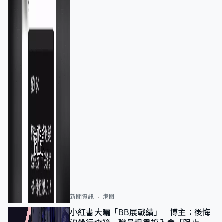
新聞資訊
港聞
小紅書大曬「BB展戰績」 博主：後悔