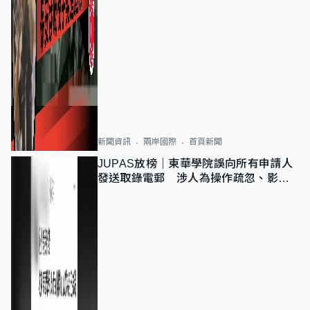
新聞資訊
兩岸國際
首頁新聞
JUPAS放榜｜東華學院誤向所有申請人
發送取錄電郵 涉人為操作疏忽、影響
11,139人