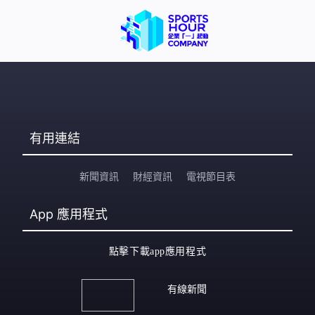
有用連結
新聞資訊
財經資訊
電視節目表
App
應用程式
點擊下載app應用程式
有線新聞