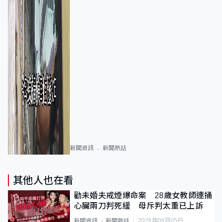
新聞資訊
新聞熱話
其他人也在看
勸未婚夫戒煙爆命案 28歲女教師連捅
心臟兩刀判死緩 母斥判太重已上訴
2026年08月05日
新聞資訊
新聞熱話