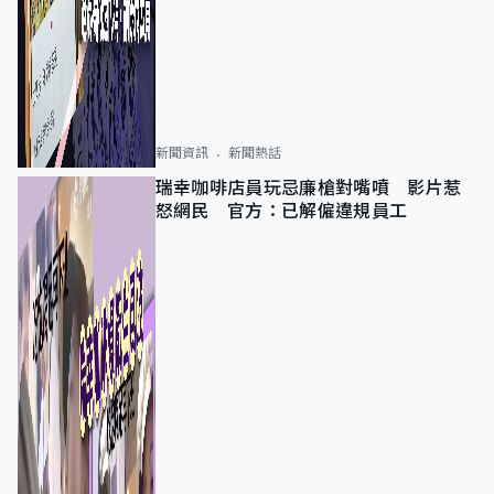
新聞資訊
新聞熱話
瑞幸咖啡店員玩忌廉槍對嘴噴 影片惹
怒網民 官方：已解僱違規員工