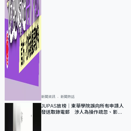
新聞資訊
新聞熱話
JUPAS放榜｜東華學院誤向所有申請人
發送取錄電郵 涉人為操作疏忽、影響
11,139人