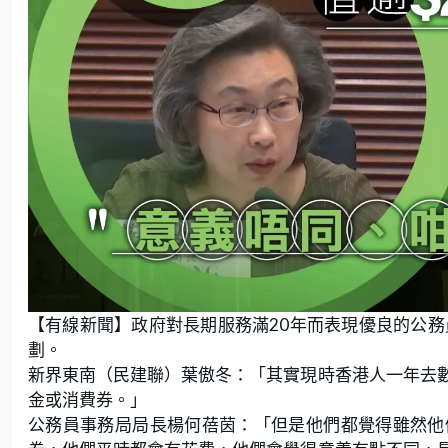
【有線新聞】政府對長期服務滿20年而表現優良的公務員
劃。
新界東南（民建聯）葉傲冬：「其實現時香港人一年去
金或消費券。」
公務員事務局局長楊何蓓茵：「但是他們都覺得雖然他