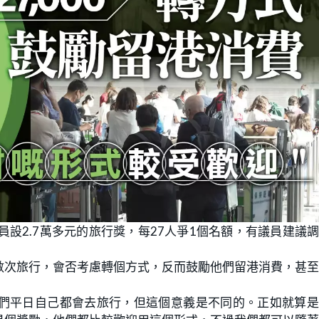
設2.7萬多元的旅行獎，每27人爭1個名額，有議員建議
數次旅行，會否考慮轉個方式，反而鼓勵他們留港消費，甚
們平日自己都會去旅行，但這個意義是不同的。正如就算是