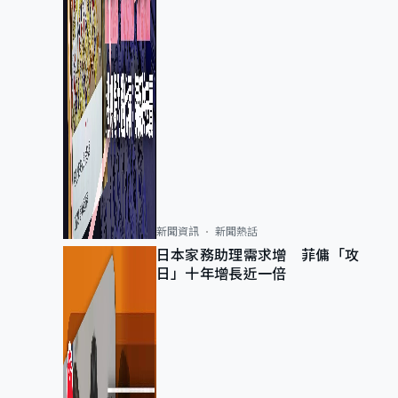
新聞資訊
新聞熱話
日本家務助理需求增 菲傭「攻
日」十年增長近一倍