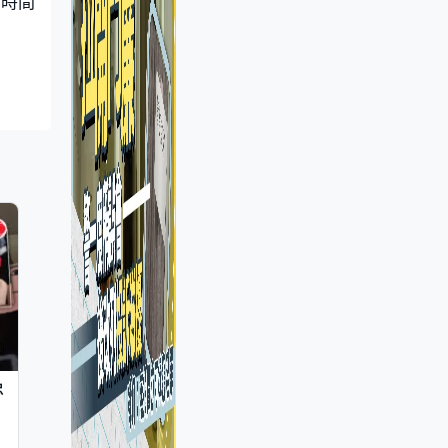
著時間
忠