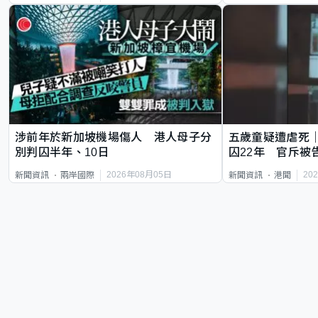
涉前年於新加坡機場傷人 港人母子分
五歲童疑遭虐死
別判囚半年、10日
囚22年 官斥被
2026年08月05日
20
新聞資訊
兩岸國際
新聞資訊
港聞