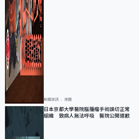
新聞資訊
港聞
日本京都大學醫院腦腫瘤手術誤切正常
組織 致病人無法呼吸 醫院公開道歉