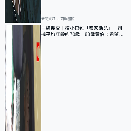
新聞資訊
兩岸國際
一線搜查｜揸小巴難「養家活兒」 司
機平均年齡約70歲 88歲黃伯：希望一
直揸落去