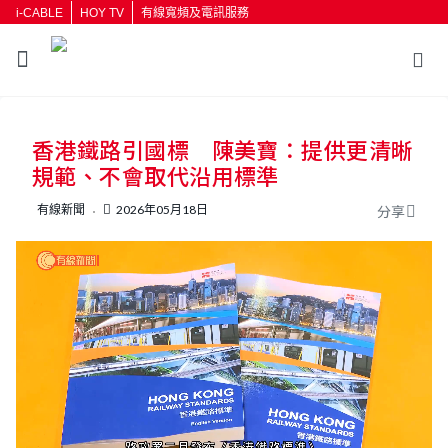
i-CABLE
HOY TV
有線寬頻及電訊服務
返回
香港鐵路引國標 陳美寶：提供更清晰
按輸入鍵開始搜尋
規範、不會取代沿用標準
有線新聞
2026年05月18日
分享