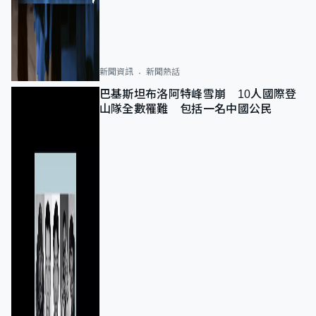
新聞資訊
新聞熱話
巴基斯坦布洛阿特峰雪崩 10人國際登
山隊全數罹難 包括一名中國公民