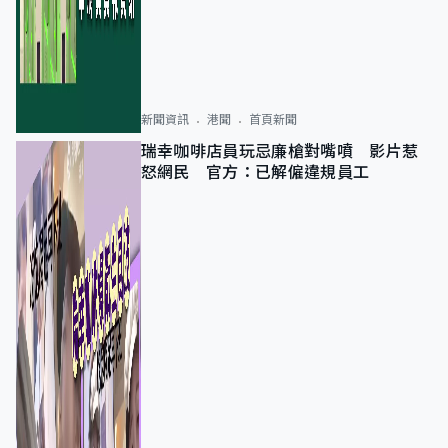
新聞資訊
港聞
首頁新聞
瑞幸咖啡店員玩忌廉槍對嘴噴 影片惹
怒網民 官方：已解僱違規員工