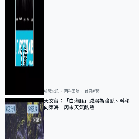
新聞資訊
兩岸國際
首頁新聞
天文台：「白海豚」減弱為強颱、料移
向東海 周末天氣酷熱