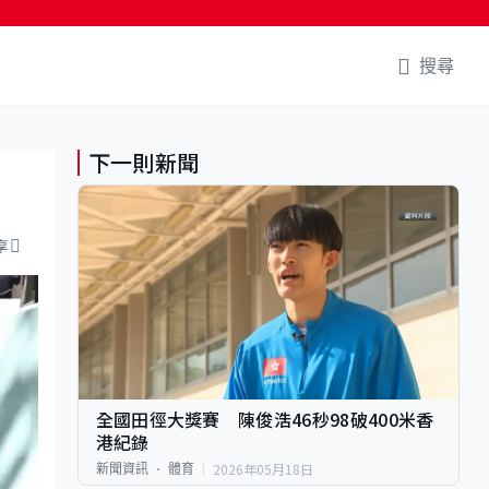
搜尋
下一則新聞
享
全國田徑大獎賽 陳俊浩46秒98破400米香
港紀錄
2026年05月18日
新聞資訊
體育