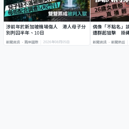
涉前年於新加坡機場傷人 港人母子分
偶像「不點名」
別判囚半年、10日
遭群起狙擊 掛
2026年08月05日
新聞資訊
兩岸國際
新聞資訊
新聞熱話