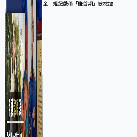
金 經紀戲稱「賺首期」被檢控