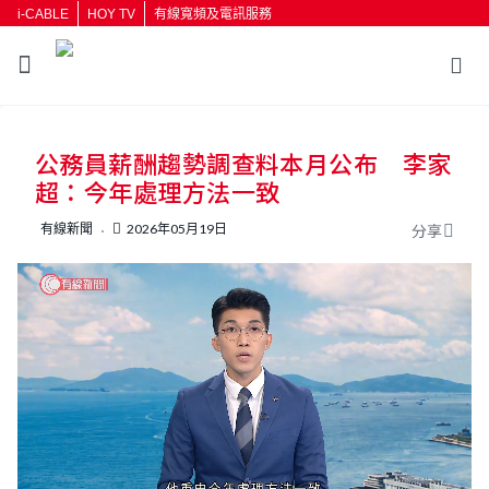
i-CABLE
HOY TV
有線寬頻及電訊服務
返回
公務員薪酬趨勢調查料本月公布 李家
按輸入鍵開始搜尋
超：今年處理方法一致
有線新聞
2026年05月19日
分享