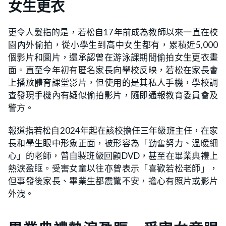
女生更衣
更令人髮指的是，若松自17年前成為教師以來一直在校
園內外偷拍，從小學生到高中女生都有，累積近5,000
個影片和圖片，還承認曾在游泳課期間偷拍女生更衣畫
面。直至今年初有匿名家長向學校反映，若松在家長會
上播放體育課堂影片，但使用的是其私人手機，學校調
查發現手機內有疑似偷拍影片，隨即通報教育委員會及
警方。
報道指若松自2024年起在該校擔任三年級班主任，在家
長和學生眼中形象正面，被形容為「勤奮努力、溫暖細
心」的老師，曾自製班級回顧DVD，甚至在畢業典禮上
熱淚盈眶。受害女童以往亦曾表示「喜歡若松老師」，
但事發後家長、畢業生都震驚不安，擔心有照片或影片
外洩。