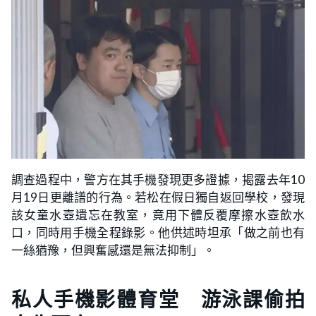
調查過程中，警方在其手機發現更多證據，揭露去年10
月19日更離譜的行為。若松在假日獨自返回學校，發現
該女童水壺遺忘在教室，竟用下體反覆摩擦水壺飲水
口，同時用手機全程錄影。他供述時坦承「做之前也有
一絲猶豫，但興奮感還是無法抑制」。
私人手機影體育堂 游泳課偷拍