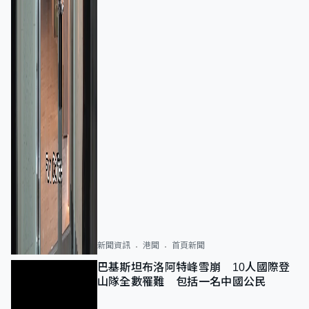
新聞資訊
港聞
首頁新聞
巴基斯坦布洛阿特峰雪崩 10人國際登
山隊全數罹難 包括一名中國公民