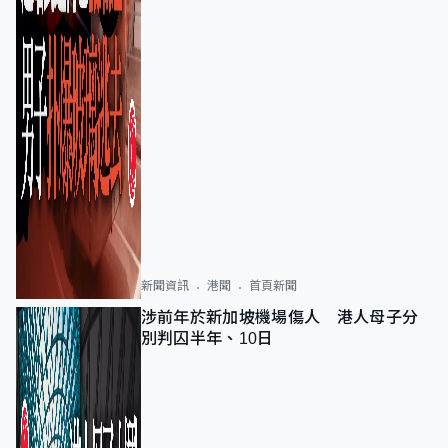
新聞資訊
港聞
首頁新聞
涉前年於新加坡機場傷人 港人母子分
別判囚半年、10日