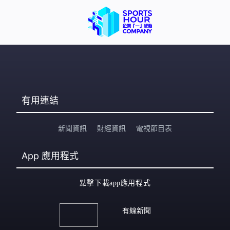
有用連結
新聞資訊
財經資訊
電視節目表
App
應用程式
點擊下載app應用程式
有線新聞