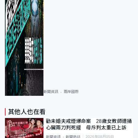
新聞資訊
兩岸國際
其他人也在看
勸未婚夫戒煙爆命案 28歲女教師連捅
心臟兩刀判死緩 母斥判太重已上訴
2026年08月05日
新聞資訊
新聞熱話