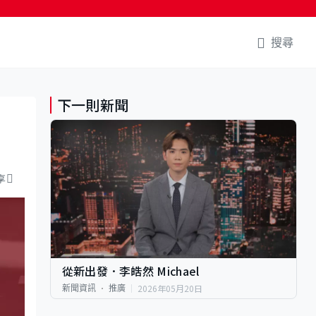
搜尋
下一則新聞
慣
享
從新出發．李皓然 Michael
2026年05月20日
新聞資訊
推廣