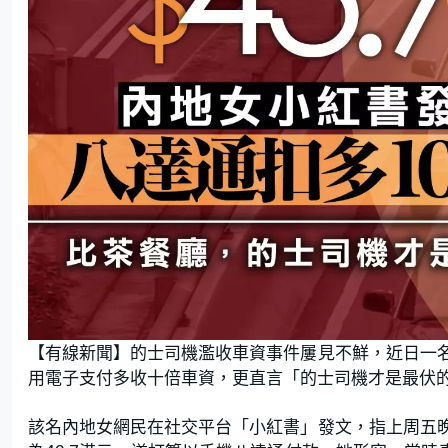
【有線新聞】的士司機濫收車資事件屢見不鮮，近日一
用電子支付多收十倍車資，更直言「的士司機才是最伏
該名內地女網民在社交平台「小紅書」發文，指上周五