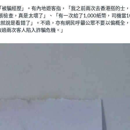
「被騙經歷」。有內地遊客指，「我之前兩次去香港搭的士
查，真是太壞了」、「有一次給了1,000紙幣，司機當1
，他就說是看錯了」。不過，亦有網民呼籲公眾不要以偏概全
救過兩次客人陷入詐騙危機。」