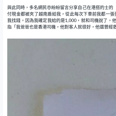
與此同時，多名網民亦紛紛留言分享自己在港搭的士的
付現金都被夾了越南盾給我，從此每次下車前我都一張張檢
我找錢，因為我確定我給的是1,000，就和司機說了
指「我爸爸也是香港司機，他對客人就很好，他還曾經