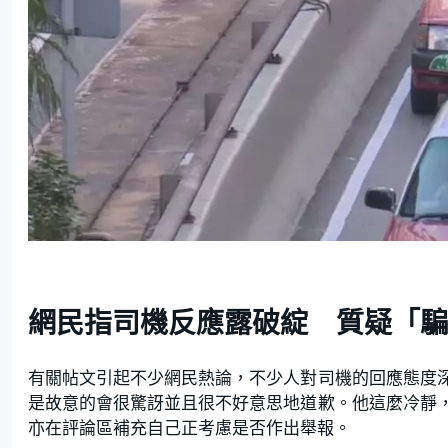
網民指司機反應露破綻 質疑「騙
有關帖文引起不少網民熱論，不少人對司機的回應態度
是故意的會很驚訝並且很不好意思地道歉。他這麼冷靜
亦在評論區補充自己正考慮是否作出舉報。