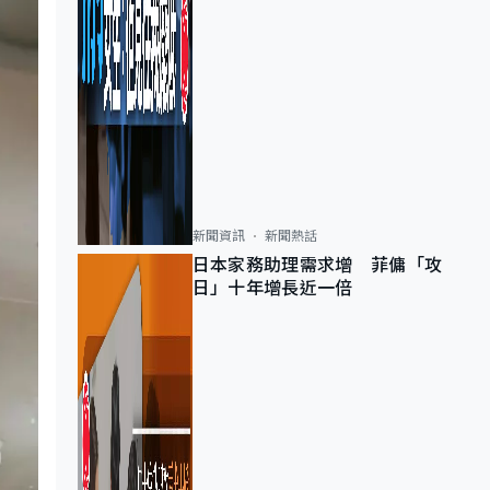
新聞資訊
新聞熱話
日本家務助理需求增 菲傭「攻
日」十年增長近一倍