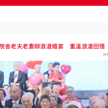
按輸入鍵開始搜尋
百對院舍老夫老妻辦浪漫婚宴 重溫浪漫回憶
分