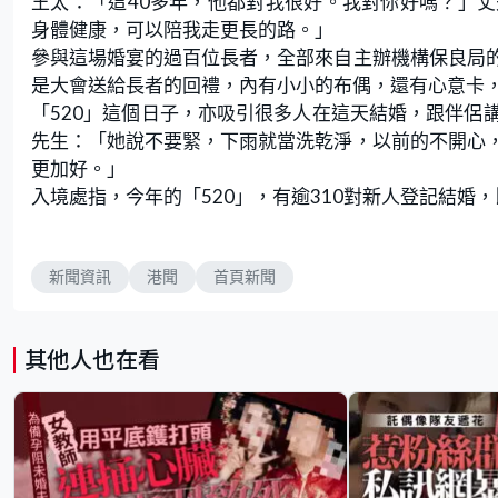
王太：「這40多年，他都對我很好。我對你好嗎？」
身體健康，可以陪我走更長的路。」
參與這場婚宴的過百位長者，全部來自主辦機構保良局
是大會送給長者的回禮，內有小小的布偶，還有心意卡
「520」這個日子，亦吸引很多人在這天結婚，跟伴侶
先生：「她說不要緊，下雨就當洗乾淨，以前的不開心
更加好。」
入境處指，今年的「520」，有逾310對新人登記結婚，
新聞資訊
港聞
首頁新聞
其他人也在看