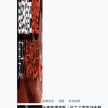
新聞資訊
港聞
首頁新聞
五歲童遭虐死｜社工三度家訪未察