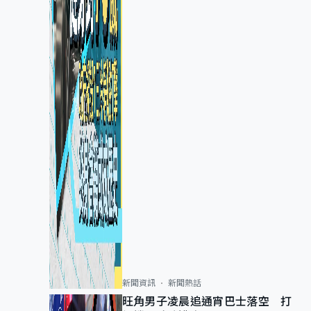
新聞資訊
新聞熱話
旺角男子凌晨追通宵巴士落空 打