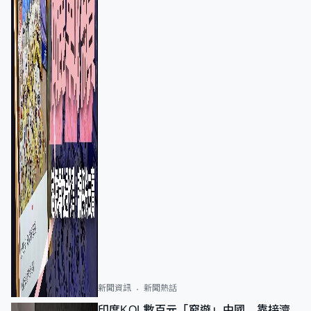
新聞資訊
新聞熱話
印度KOL數百元「窮遊」中國 靠接濟