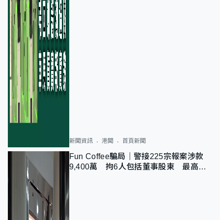
新聞資訊
港聞
首頁新聞
Fun Coffee騙局｜警接225宗報案涉款
9,400萬 拘6人包括董事股東 最高金
額一宗涉近千萬