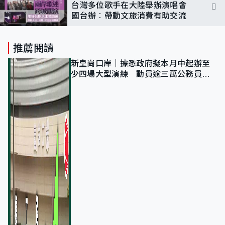
台灣多位歌手在大陸舉辦演唱會
國台辦︰帶動文旅消費有助交流
推薦閱讀
新皇崗口岸｜據悉政府擬本月中起辦至
少四場大型演練 動員逾三萬公務員人
次測試