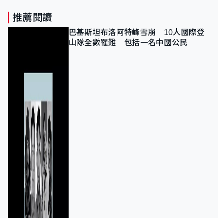
推薦閱讀
巴基斯坦布洛阿特峰雪崩 10人國際登
山隊全數罹難 包括一名中國公民