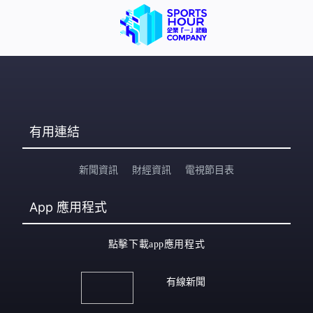
有用連結
新聞資訊
財經資訊
電視節目表
App
應用程式
點擊下載app應用程式
有線新聞