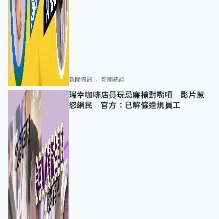
新聞資訊
新聞熱話
瑞幸咖啡店員玩忌廉槍對嘴噴 影片惹
怒網民 官方：已解僱違規員工