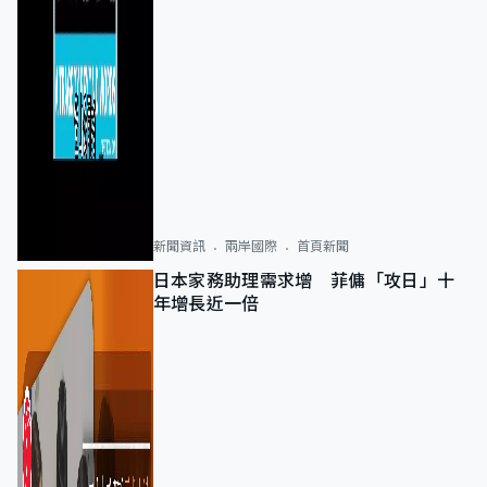
新聞資訊
兩岸國際
首頁新聞
日本家務助理需求增 菲傭「攻日」十
年增長近一倍