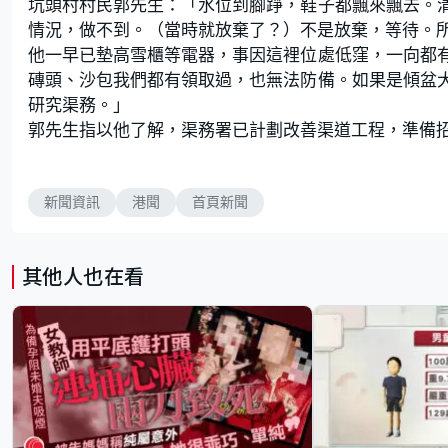
坑頭村村民郭先生：「水位到腳踭，鞋子都飄來飄去。
情況，做不到。（當時就放棄了？）不是放棄，等待。
他一早已墊高雪櫃等電器，事因這裡位處低窪，一向都
磚頭、沙包我們都有領取過，也無法防備。如果是傾盆
研究渠務。」
郭先生指以他了解，渠務署已計劃改善渠道工程，準備
新聞資訊
港聞
首頁新聞
其他人也在看