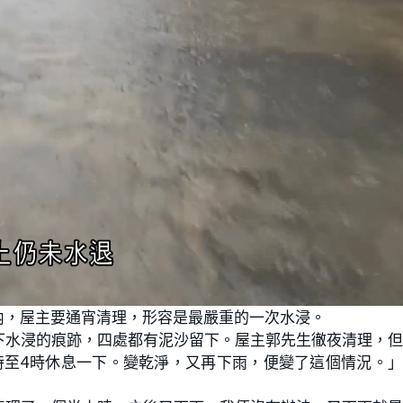
內，屋主要通宵清理，形容是最嚴重的一次水浸。
下水浸的痕跡，四處都有泥沙留下。屋主郭先生徹夜清理，
時至4時休息一下。變乾淨，又再下雨，便變了這個情況。