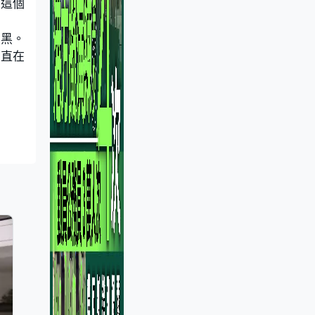
是這個
怕黑。
一直在