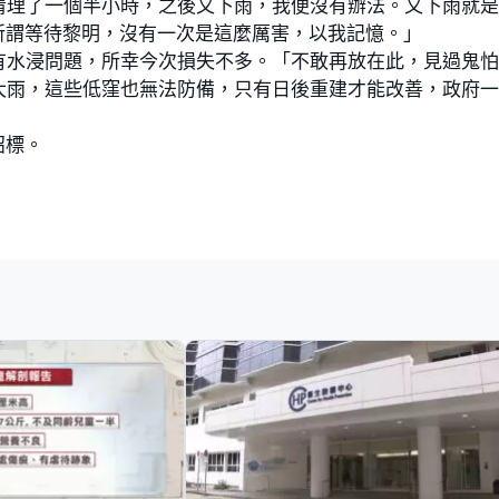
清理了一個半小時，之後又下雨，我便沒有辦法。又下雨就
所謂等待黎明，沒有一次是這麼厲害，以我記憶。」
有水浸問題，所幸今次損失不多。「不敢再放在此，見過鬼
大雨，這些低窪也無法防備，只有日後重建才能改善，政府
招標。