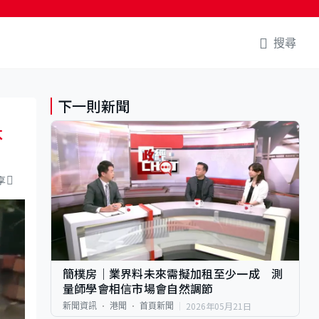
搜尋
下一則新聞
不
享
簡樸房｜業界料未來需擬加租至少一成 測
量師學會相信市場會自然調節
2026年05月21日
新聞資訊
港聞
首頁新聞