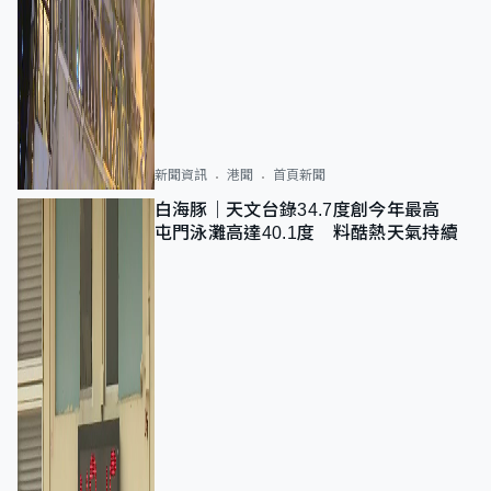
新聞資訊
港聞
首頁新聞
白海豚｜天文台錄34.7度創今年最高
屯門泳灘高達40.1度 料酷熱天氣持續