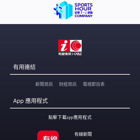
有用連結
新聞資訊
財經資訊
電視節目表
App
應用程式
點擊下載app應用程式
有線新聞