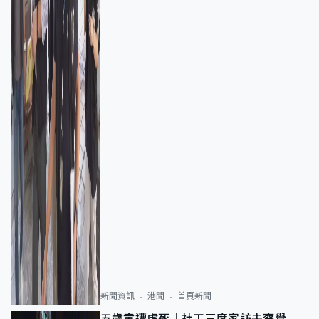
新聞資訊
港聞
首頁新聞
五歲童遭虐死｜社工三度家訪未察覺