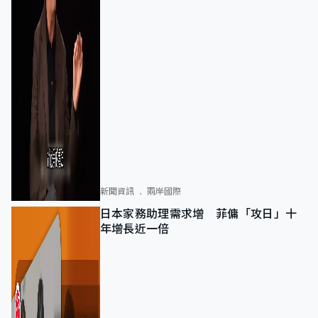
新聞資訊
兩岸國際
日本家務助理需求增 菲傭「攻日」十
年增長近一倍