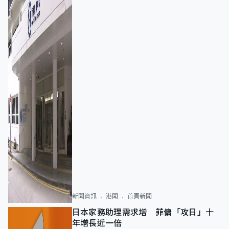
新聞資訊
港聞
首頁新聞
日本家務助理需求增 菲傭「攻日」十
年增長近一倍