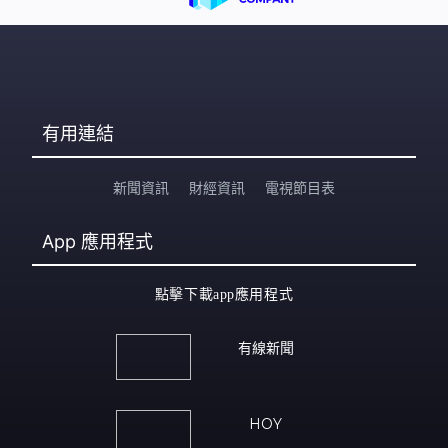
有用連結
新聞資訊
財經資訊
電視節目表
App
應用程式
點擊下載app應用程式
有線新聞
HOY