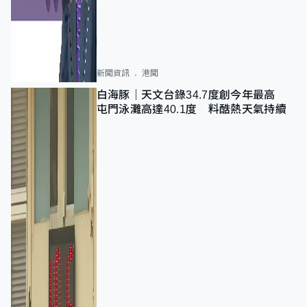
新聞資訊
港聞
白海豚｜天文台錄34.7度創今年最高
屯門泳灘高達40.1度 料酷熱天氣持續