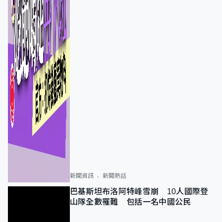
新聞資訊
新聞熱話
巴基斯坦布洛阿特峰雪崩 10人國際登
山隊全數罹難 包括一名中國公民