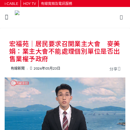
i-CABLE
HOY TV
有線寬頻及電訊服務
返回
宏福苑｜居民要求召開業主大會 麥美
按輸入鍵開始搜尋
娟：業主大會不能處理個別單位是否出
售業權予政府
有線新聞
2026年05月23日
分享