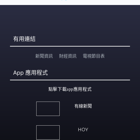
有用連結
新聞資訊
財經資訊
電視節目表
App
應用程式
點擊下載app應用程式
有線新聞
HOY