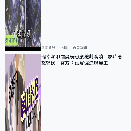
新聞資訊
港聞
首頁新聞
瑞幸咖啡店員玩忌廉槍對嘴噴 影片惹
怒網民 官方：已解僱違規員工