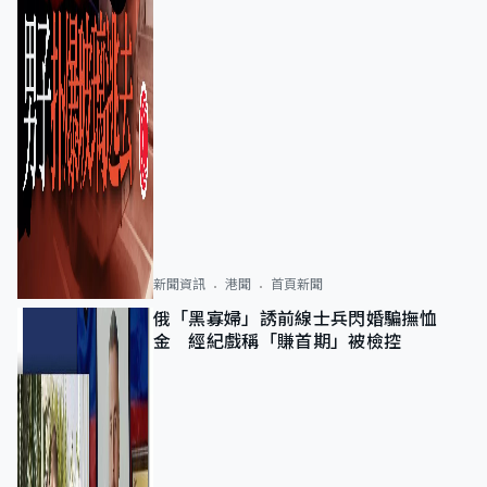
新聞資訊
港聞
首頁新聞
俄「黑寡婦」誘前線士兵閃婚騙撫恤
金 經紀戲稱「賺首期」被檢控