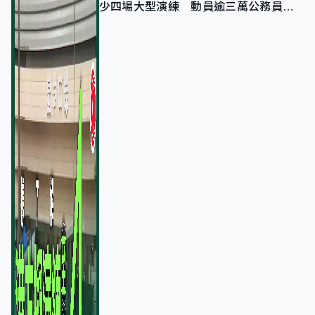
少四場大型演練 動員逾三萬公務員人
次測試