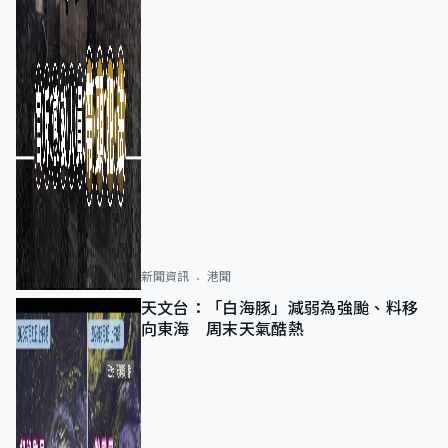
新聞資訊
港聞
天文台：「白海豚」減弱為強颱、料移
向東海 周末天氣酷熱