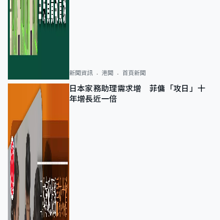
新聞資訊
港聞
首頁新聞
日本家務助理需求增 菲傭「攻日」十
年增長近一倍