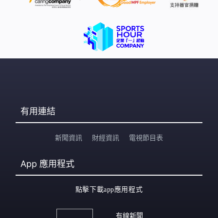
有用連結
新聞資訊
財經資訊
電視節目表
App
應用程式
點擊下載app應用程式
有線新聞