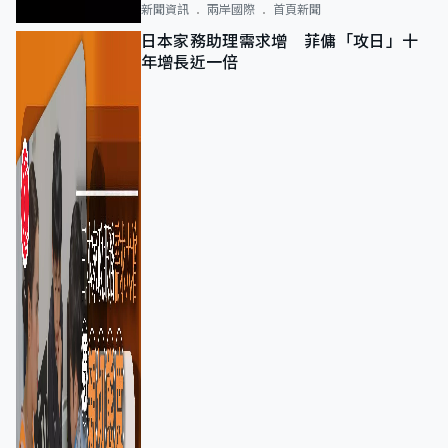
新聞資訊
兩岸國際
首頁新聞
日本家務助理需求增 菲傭「攻日」十
年增長近一倍