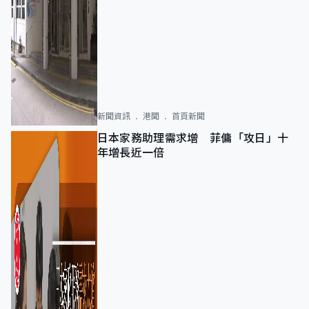
新聞資訊
港聞
首頁新聞
日本家務助理需求增 菲傭「攻日」十
年增長近一倍