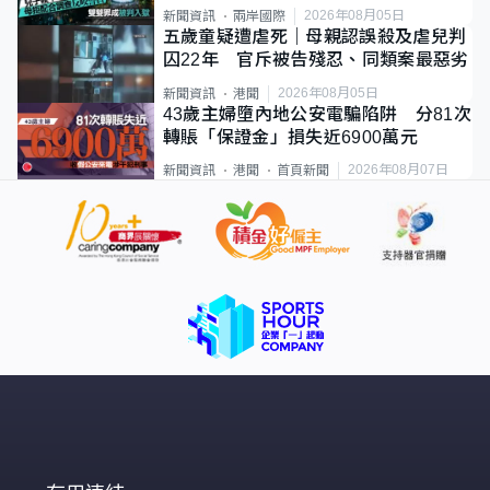
2026年08月05日
新聞資訊
兩岸國際
五歲童疑遭虐死｜母親認誤殺及虐兒判
囚22年 官斥被告殘忍、同類案最惡劣
2026年08月05日
新聞資訊
港聞
43歲主婦墮內地公安電騙陷阱 分81次
轉賬「保證金」損失近6900萬元
2026年08月07日
新聞資訊
港聞
首頁新聞