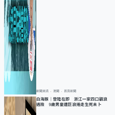
新聞資訊
港聞
首頁新聞
白海豚｜登陸在即 浙江一家四口觀浪
遇險 9歲男童遭巨浪捲走生死未卜