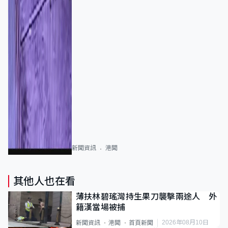
新聞資訊
港聞
其他人也在看
薄扶林碧瑤灣持生果刀襲擊兩途人 外
籍漢當場被捕
2026年08月10日
新聞資訊
港聞
首頁新聞