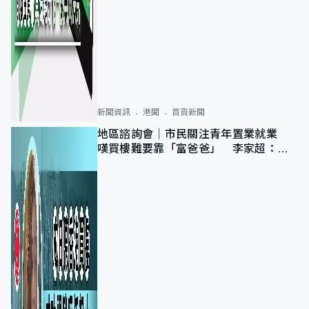
新聞資訊
港聞
首頁新聞
地區諮詢會｜市民關注青年置業就業
嘆買樓難要靠「富爸爸」 李家超：北
都將提供更多空間