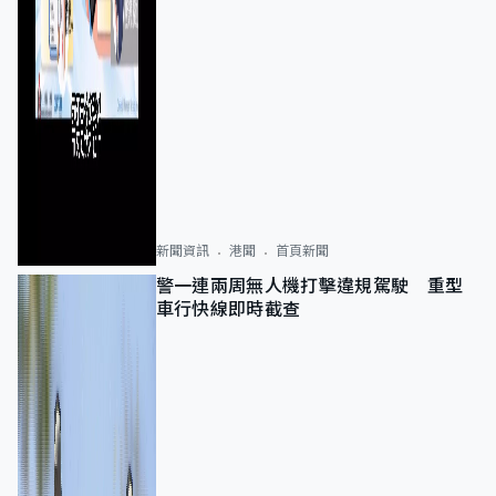
新聞資訊
港聞
首頁新聞
警一連兩周無人機打擊違規駕駛 重型
車行快線即時截查