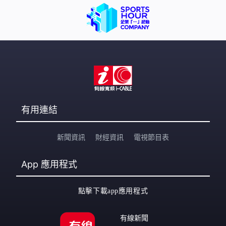
有用連結
新聞資訊
財經資訊
電視節目表
App
應用程式
點擊下載app應用程式
有線新聞