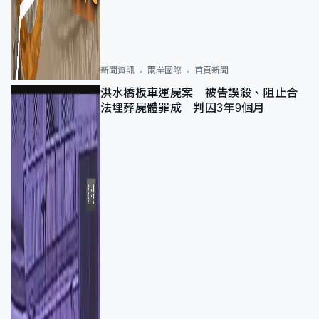
新聞資訊
兩岸國際
首頁新聞
洪水橋板車運屍案 被告誤殺、阻止合
法埋葬屍體罪成 判囚3年9個月