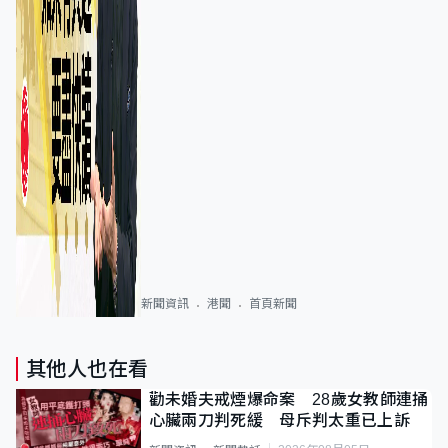
新聞資訊
港聞
首頁新聞
其他人也在看
勸未婚夫戒煙爆命案 28歲女教師連捅
心臟兩刀判死緩 母斥判太重已上訴