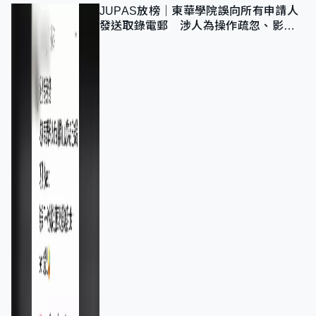
JUPAS放榜｜東華學院誤向所有申請人
發送取錄電郵 涉人為操作疏忽、影響
11,139人