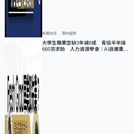
新聞資訊
兩岸國際
大學生職業空缺3年減6成 青協半年接
660宗求助 人力資源學會：AI浪潮重整
職位需求