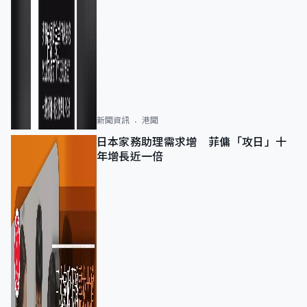
新聞資訊
港聞
日本家務助理需求增 菲傭「攻日」十
年增長近一倍