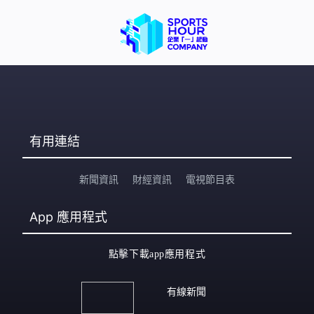
有用連結
新聞資訊
財經資訊
電視節目表
App
應用程式
點擊下載app應用程式
有線新聞