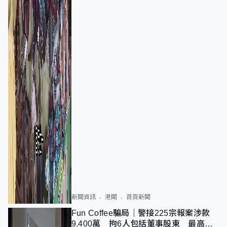
新聞資訊
港聞
首頁新聞
Fun Coffee騙局｜警接225宗報案涉款
9,400萬 拘6人包括董事股東 最高金