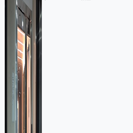
額一宗涉近千萬