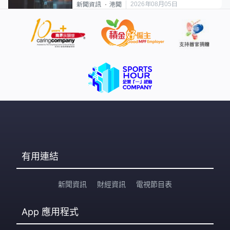
2026年08月05日
新聞資訊
港聞
有用連結
新聞資訊
財經資訊
電視節目表
App
應用程式