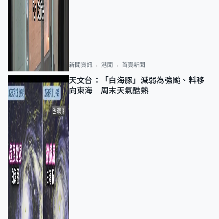
新聞資訊
港聞
首頁新聞
天文台：「白海豚」減弱為強颱、料移
向東海 周末天氣酷熱