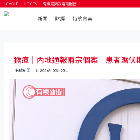
i-CABLE
HOY TV
有線寬頻及電訊服務
新聞
財經
特約內容
返回
猴痘｜內地通報兩宗個案 患者潛伏
有線新聞
2026年05月25日