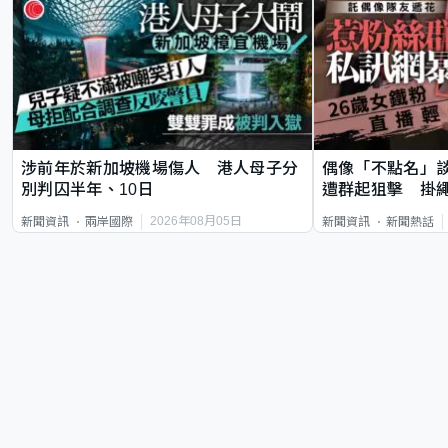
涉前年於新加坡機場傷人 港人母子分
偶像「不點名」
別判囚半年、10日
遭群起狙擊 掛
2026年08月05日
新聞資訊
兩岸國際
新聞資訊
新聞熱話