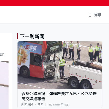
搜尋
下一則新聞
享
青葵公路車禍｜運輸署要求九巴、公路營辦
商交詳細報告
2026年05月25日
新聞資訊
港聞