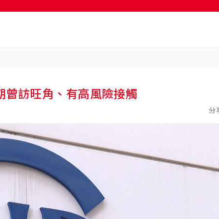
按輸入鍵開始搜尋
期曾訪旺角、有高風險接觸
分