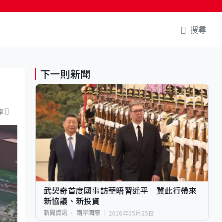
搜尋
下一則新聞
享
武契奇首度國事訪華晤習近平 冀此行帶來
新協議、新投資
2026年05月25日
新聞資訊
兩岸國際