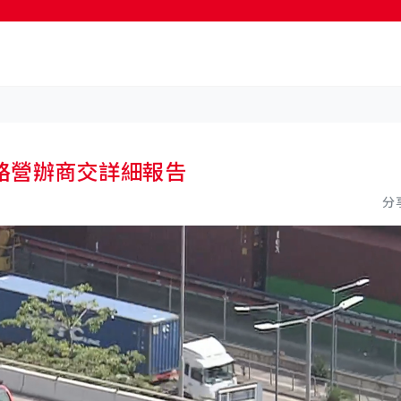
按輸入鍵開始搜尋
路營辦商交詳細報告
分