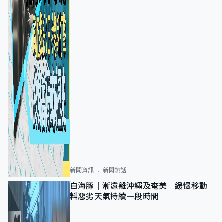
新聞資訊
新聞熱話
白海豚｜漸遠離沖繩及奄美 緩慢移動
料惡劣天氣持續一段時間