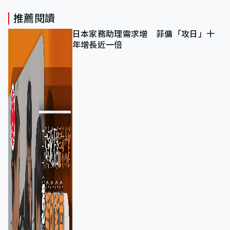
推薦閱讀
日本家務助理需求增 菲傭「攻日」十
年增長近一倍