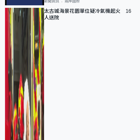
新聞資訊
兩岸國際
太古城海景花園單位疑冷氣機起火 16
人送院