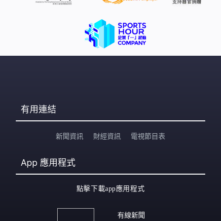
有用連結
新聞資訊
財經資訊
電視節目表
App
應用程式
點擊下載app應用程式
有線新聞