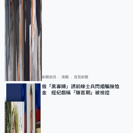
新聞資訊
港聞
首頁新聞
俄「黑寡婦」誘前線士兵閃婚騙撫恤
金 經紀戲稱「賺首期」被檢控