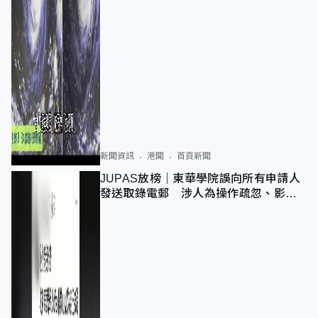
新聞資訊
港聞
首頁新聞
JUPAS放榜｜東華學院誤向所有申請人
發送取錄電郵 涉人為操作疏忽、影響
11,139人