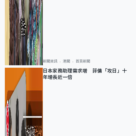
新聞資訊
港聞
首頁新聞
日本家務助理需求增 菲傭「攻日」十
年增長近一倍