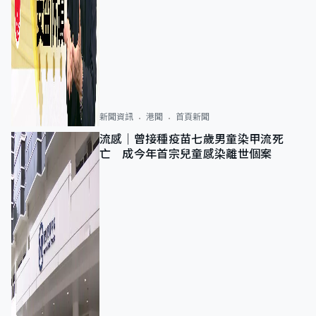
新聞資訊
港聞
首頁新聞
流感｜曾接種疫苗七歲男童染甲流死
亡 成今年首宗兒童感染離世個案