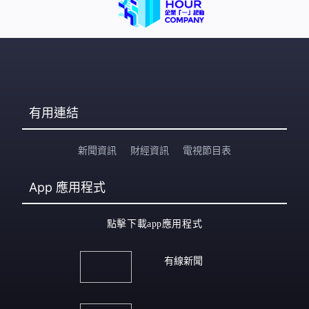
有用連結
新聞資訊
財經資訊
電視節目表
App
應用程式
點擊下載app應用程式
有線新聞