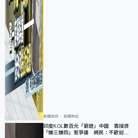
新聞資訊
新聞熱話
印度KOL數百元「窮遊」中國 靠接濟
「嫌三嫌四」惹爭議 網民：不歡迎劣