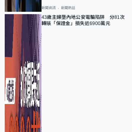
新聞資訊
新聞熱話
43歲主婦墮內地公安電騙陷阱 分81次
轉賬「保證金」損失近6900萬元