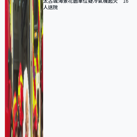
太古城海景花園單位疑冷氣機起火 16
人送院