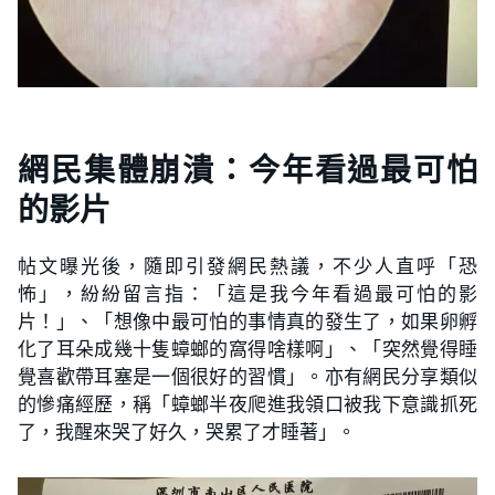
網民集體崩潰：今年看過最可怕
的影片
帖文曝光後，隨即引發網民熱議，不少人直呼「恐
怖」，紛紛留言指：「這是我今年看過最可怕的影
片！」、「想像中最可怕的事情真的發生了，如果卵孵
化了耳朵成幾十隻蟑螂的窩得啥樣啊」、「突然覺得睡
覺喜歡帶耳塞是一個很好的習慣」。亦有網民分享類似
的慘痛經歷，稱「蟑螂半夜爬進我領口被我下意識抓死
了，我醒來哭了好久，哭累了才睡著」。