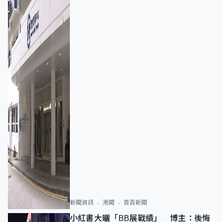
新聞資訊
港聞
首頁新聞
小紅書大曬「BB展戰績」 博主：後悔