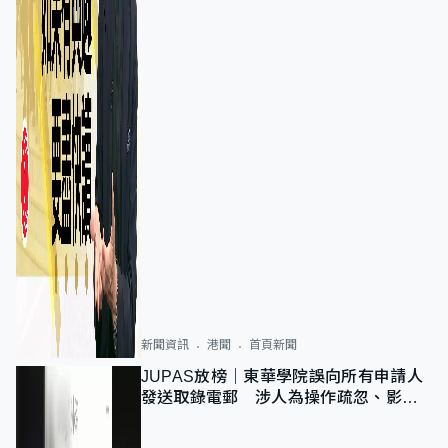
新聞資訊
港聞
首頁新聞
JUPAS放榜｜東華學院誤向所有申請人
發送取錄電郵 涉人為操作疏忽、影響
11,139人