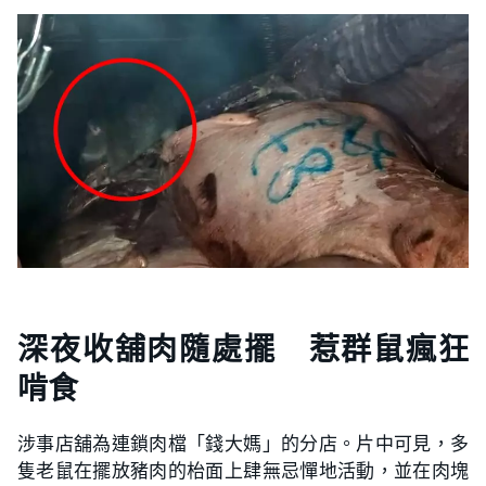
深夜收舖肉隨處擺 惹群鼠瘋狂
啃食
涉事店舖為連鎖肉檔「錢大媽」的分店。片中可見，多
隻老鼠在擺放豬肉的枱面上肆無忌憚地活動，並在肉塊