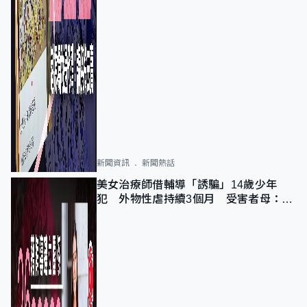
新聞資訊
新聞熱話
美女治療師借輔導「誘騙」14歲少年
犯 外物性虐持續3個月 受害者母：要
保護其他人