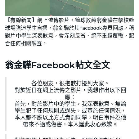
【有線新聞】網上流傳影片，籃球教練翁金驊在學校籃
球場強迫學生自摑，翁金驊於其Facebook專頁回應，稱
對片中學生深表歉意，會深刻反省、絕不重蹈覆轍，配
合任何相關調查。
翁金驊Facebook帖文全文
各位朋友，很抱歉打擾到大家。
對於近日在網上流傳之影片，我想作出以下回
應：
首先，對於影片中的學生，我深表歉意。無論
學生犯了任何規則或過失，或基於任何情況，
本人都不應以此方式責罰同學，明白事件為他
帶來不適或傷害，本人謹此衷心致歉。