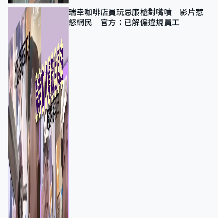
瑞幸咖啡店員玩忌廉槍對嘴噴 影片惹
怒網民 官方：已解僱違規員工