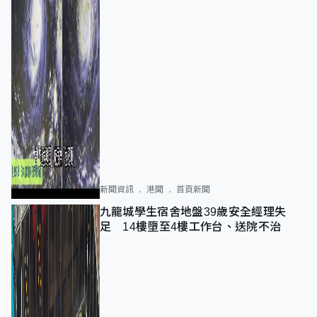
新聞資訊
港聞
首頁新聞
九龍城學生宿舍地盤39歲安全經理失
足 14樓墮至4樓工作台、送院不治