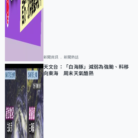
新聞資訊
新聞熱話
天文台：「白海豚」減弱為強颱、料移
向東海 周末天氣酷熱